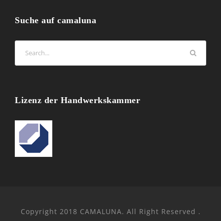
Suche auf camaluna
Lizenz der Handwerkskammer
Copyright 2018 CAMALUNA. All Right Reserved .