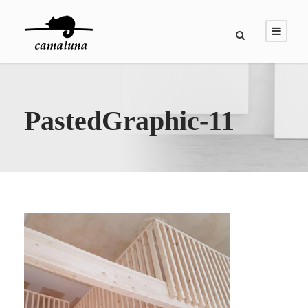
PastedGraphic-11