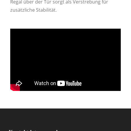
Regal über der Tür sorgt als Verstrebung für
zusätzliche Stabilität.