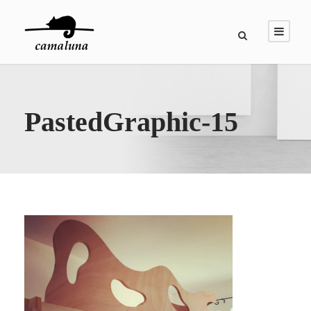
PastedGraphic-15