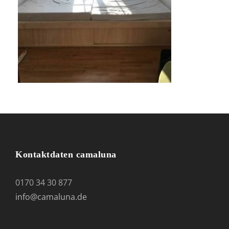
Kontaktdaten camaluna
0170 34 30 877
info@camaluna.de